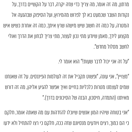
מרתון, מה זה אומר, מה צריך כדי שזה יקרה, דבר על הקשיים בדרך, על
נקודות השבר שכמעט בא לך לפרוש מהמירוץ, ועל הסיפוק שבהגעה אל
המטרה, על כמה זה חשוב שיש מישהו שרץ איתך, כמה זה אחרת כשיש איש
מקצוע לידך, מאמן שיודע מתי נכון לעצור, מתי צריך לבחון את הדרך ואולי
לחשב מסלול מחדש".
"על זה אני יכול לדבר שעות!" הוא אומר לי.
"מצויין", אני עונה, "ופשוט תקביל את זה לעולמות הפיננסים. על זה שאנחנו
שמים לעצמנו מטרות כלכליות בחיים ואיך אפשר להגיע אליהן, מה זה דורש
מאיתנו (התמדה, חיסכון, הבנה של הסיכונים בדרך)."
"אני בטוחה שיהיו המון אנשים שיוכלו להזדהות עם מה שאתה אומר, חלקם
כי הם כמוך, רצים ויודעים מנסיונם שזה ככה, חלקם כי רצו להתחיל ולא ידעו