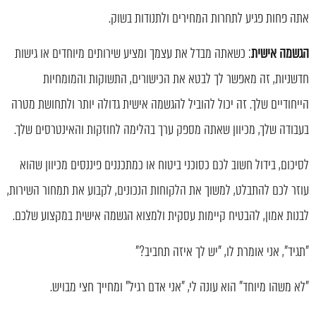
אתה פחות פגיע לתחרות המחירים ולתנודות בשוק.
הגשמה אישית
: כשאתה מבדל את עצמך ומציע שירותים מיוחדים או גישות
חדשניות, זה מאפשר לך לבטא את הכישורים, התשוקות והמומחיות
הייחודיים שלך. זה יכול להוביל להגשמה אישית גדולה יותר ולתחושת מטרה
בעבודה שלך, מכיוון שאתה מספק ערך בהלימה לחוזקות והאינטרסים שלך.
לסיכום, בידול חשוב לכם כסוכני ביטוח או כמתכננים פיננסים מכיוון שהוא
עוזר לכם להתבלט, למשוך את הלקוחות הנכונים, לקבוע את תמחור השירות,
לבנות אמון, להבטיח קיימות עסקית ולמצוא הגשמה אישית במקצוע שלכם.
"תגיד", אני אומרת לו, "יש לך איזה תחביב?"
"לא משהו מיוחד" הוא עונה לי, "אני אדם רגיל" ומחייך חצי מבויש.