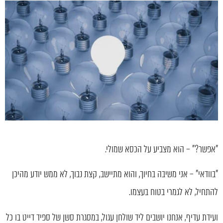
"אפשר?" – הוא מצביע על הכסא שמולי.
"בוודאי" – אני משיבה בחיוך, והוא מתיישב, קצת נבוך, לא ממש יודע מהיכן
להתחיל, לא לגמרי בטוח בעצמו.
ועידת עדיף, אנחנו יושבים ליד שולחן עגול, במסגרת סשן של ספיד דייט בו כל