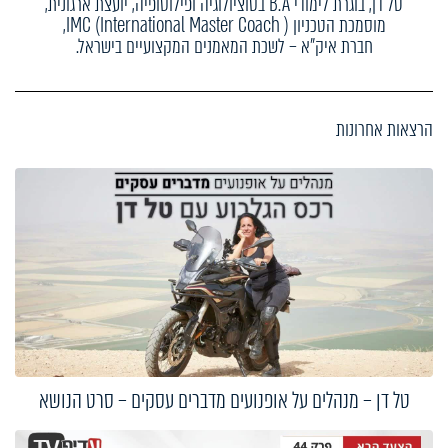
טל דן, בוגרת לימודי B.A בסוציולוגיה ופילוסופיה, יועצת ארגונית,
מוסמכת הטכניון IMC (International Master Coach ),
חברת איק"א – לשכת המאמנים המקצועיים בישראל.
הרצאות אחרונות
טל דן – מנהלים על אופנועים מדברים עסקים – סרט הנושא