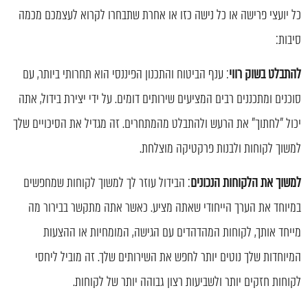
כל יועצי פרישה או כל נישה כזו או אחרת שתבחרו לקרוא לעצמכם מכמה
סיבות:
להתבלט בשוק רווי
: ענף הביטוח והתכנון הפיננסי הוא תחרותי ביותר, עם
סוכנים ומתכננים רבים המציעים שירותים דומים. על ידי יצירת בידול, אתה
יכול "לחתוך" את הרעש ולהתבלט מהמתחרים. זה מגדיל את הסיכויים שלך
למשוך לקוחות ולבנות פרקטיקה מוצלחת.
למשוך את הלקוחות הנכונים
: הבידול עוזר לך למשוך לקוחות שמחפשים
במיוחד את הערך הייחודי שאתה מציע. כאשר אתה מתקשר בבירור מה
מייחד אותך, לקוחות המהדהדים עם הגישה, המומחיות או ההצעות
המיוחדות שלך נוטים יותר לחפש את השירותים שלך. זה מוביל ליחסי
לקוחות חזקים יותר ולשביעות רצון גבוהה יותר של לקוחות.