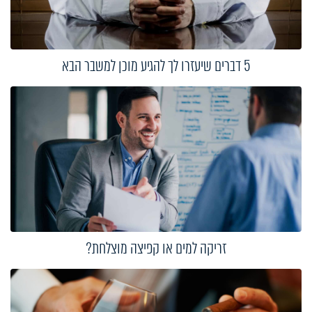
5 דברים שיעזרו לך להגיע מוכן למשבר הבא
זריקה למים או קפיצה מוצלחת?