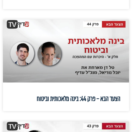
הצעד הבא – פרק 44: בינה מלאכותית וביטוח