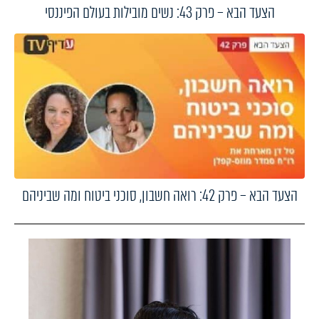
הצעד הבא – פרק 43: נשים מובילות בעולם הפיננסי
הצעד הבא – פרק 42: רואה חשבון, סוכני ביטוח ומה שביניהם