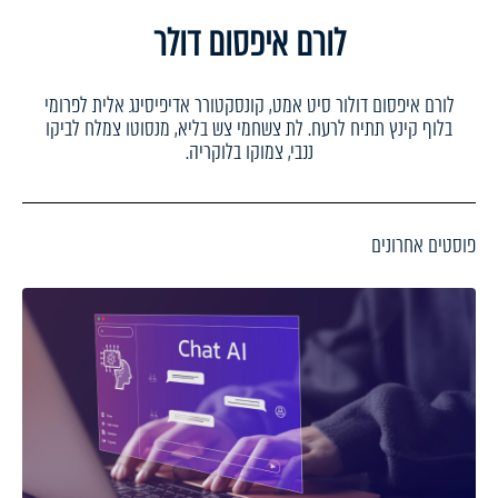
לורם איפסום דולר
לורם איפסום דולור סיט אמט, קונסקטורר אדיפיסינג אלית לפרומי
בלוף קינץ תתיח לרעח. לת צשחמי צש בליא, מנסוטו צמלח לביקו
ננבי, צמוקו בלוקריה.
פוסטים אחרונים