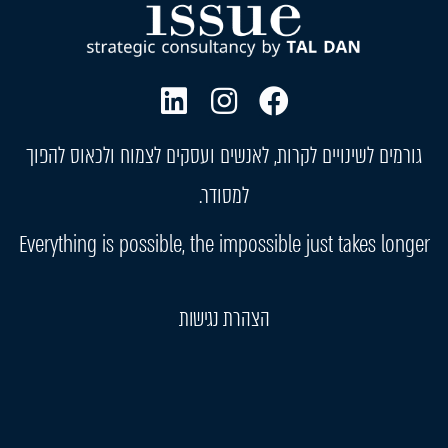
גורמים לשינויים לקרות, לאנשים ועסקים לצמוח ולכאוס להפוך
למסודר.
Everything is possible, the impossible just takes longer
הצהרת נגישות