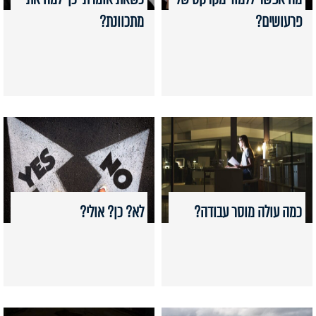
פרעושים?
מתכוונת?
כמה עולה מוסר עבודה?
לא? כן? אולי?