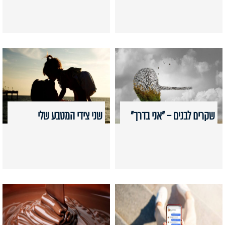
שקרים לבנים – "אני בדרך"
שני צידי המטבע שלי