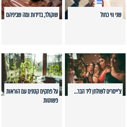
שני ווי כחול
שוקולד, בדידות ומה שביניהם
צ'ייסרים לשולחן ליד הבר…
על פתקים קטנים עם הוראות
פשוטות