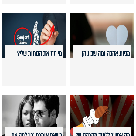
מניות אהבה ומה שביניהן
מי יזיז את הנוחות שלי?
מה אפשר ללמוד מקרקס של
כשאת אומרת 'כן' למה את