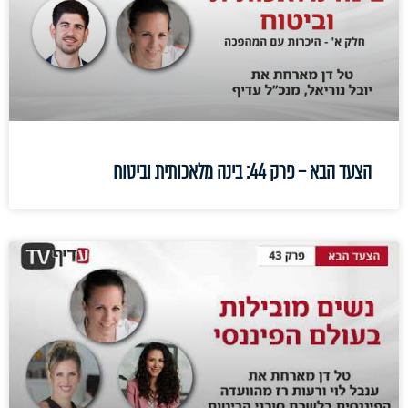
הצעד הבא – פרק 44: בינה מלאכותית וביטוח