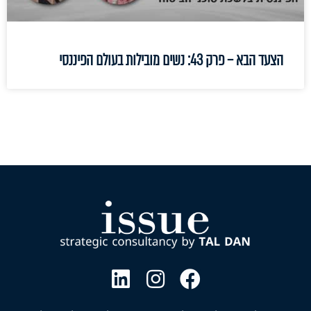
הצעד הבא – פרק 43: נשים מובילות בעולם הפיננסי