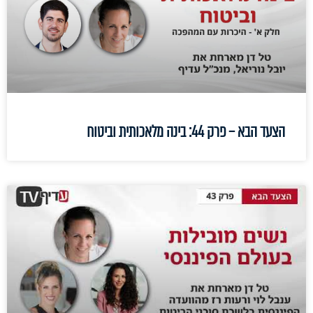
הצעד הבא – פרק 44: בינה מלאכותית וביטוח