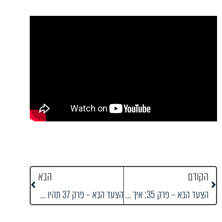
הקודם
הבא
הצעד הבא – פרק 35: איך הופכים להיות הפרזנטור של העסק שלך
הצעד הבא – פרק 37 תהיו גדולים בפרטים הקטנים