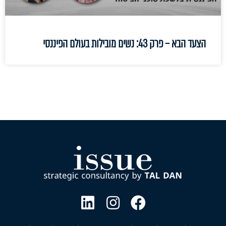
הצעד הבא – פרק 43: נשים מובילות בעולם הפיננסי