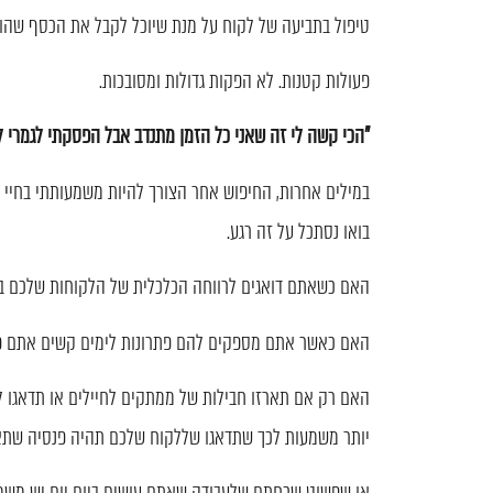
טיפול בתביעה של לקוח על מנת שיוכל לקבל את הכסף שהוא
פעולות קטנות. לא הפקות גדולות ומסובכות.
"הכי קשה לי זה שאני כל הזמן מתנדב אבל הפסקתי לגמרי ל
במילים אחרות, החיפוש אחר הצורך להיות משמעותתי בחיי א
בואו נסתכל על זה רגע.
האם כשאתם דואגים לרווחה הכלכלית של הלקוחות שלכם ב
האם כאשר אתם מספקים להם פתרונות לימים קשים אתם פ
האם רק אם תארזו חבילות של ממתקים לחיילים או תדאגו 
יותר משמעות לכך שתדאגו שללקוח שלכם תהיה פנסיה שתאפ
או שפשוט שכחתם שלעבודה שאתם עושים ביום יום יש משמע