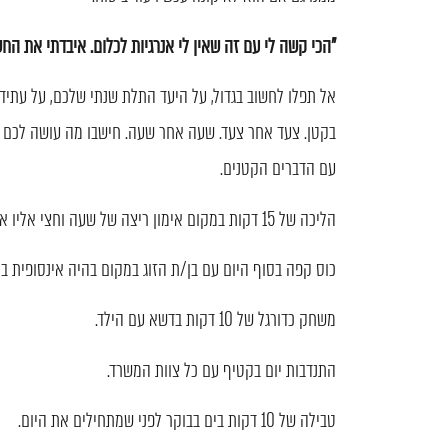
"הכי קשה לי עם זה שאין לי אנרגיות לכלום. איבדתי את הח
אל תפלו לחשוב בגדול, על היעד התלת שנתי שלכם, על עתיד
בקטן. צעד אחר צעד. שעה אחר שעה. חישבו מה עושה לכם טו
עם הדברים הקטנים.
הליכה של 15 דקות במקום אימון ריצה של שעה וחצי אליו אתם רגילים יעשה את העבודה.
כוס קפה בסוף היום עם בן/ת הזוג במקום בהיה אינסופית בח
משחק כדורגל של 10 דקות בדשא עם הילד.
התנדבות יום בקטיף עם כל צוות המשרד.
טבילה של 10 דקות בים בבוקר לפני שמתחילים את היום.