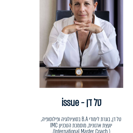
טל דן - issue
טל דן, בוגרת לימודי B.A בסוציולוגיה ופילוסופיה,
יועצת ארגונית, מוסמכת הטכניון IMC
(International Master Coach ),