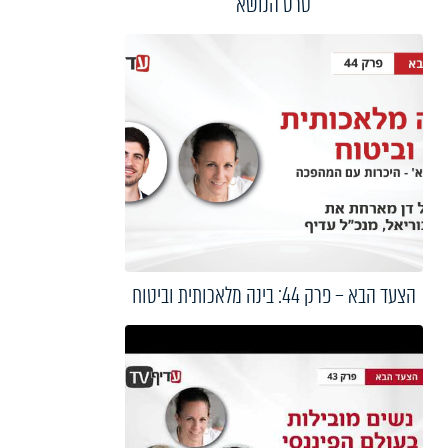
סרט הנושא
הצעד הבא – פרק 44: בינה מלאכותית וביטוח