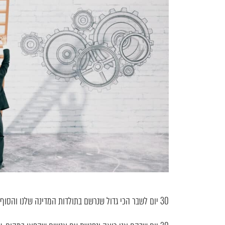
30 יום לשבר הכי גדול שנרשם בתולדות המדינה שלנו והסוף עוד לא נראה באופק.