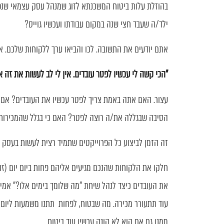
ילד/ה שעבד חצי שנה במקום עבודתו ועכשיו גוייס?
אתם יודעים את התשובה. לכו והביאו ערך ללקוחות שלכם. 
"הכי קשה לי עכשיו לפטר עובדים. אין לי לב לעשות את זה א
עצור. האם אתה באמת צריך לפטר עכשיו את העובדים? אם הי
הסיבה שבגללה את/ה רוצה לפטר? האם כי בגלל שהמכירות 
זה הזמן לביצוע כל הפרוייקטים שתמיד רצית לעשות בעסק ו
את העובדים כיצד לנהל שיחת "מה שלומך בימים אלו?" אמיתי
עוד תתעורר מכירה. מה שבטוח, לפחות תתנו משמעות ליום י
ממנו גם אם הוא לא קונה עכשיו עוד ביטוח.