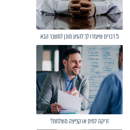
5 דברים שיעזרו לך להגיע מוכן למשבר הבא
זריקה למים או קפיצה מוצלחת?