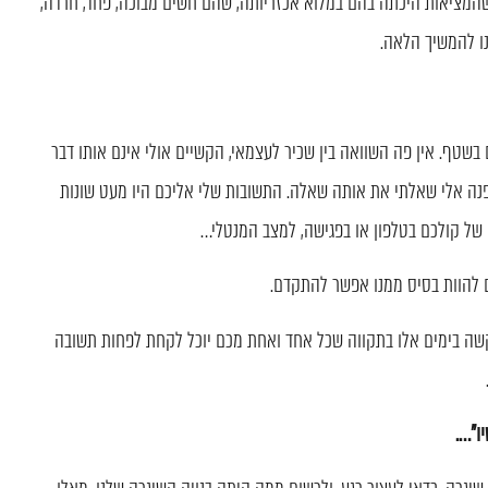
 שהמציאות היכתה בהם במלוא אכזריותה, שהם חשים מבוכה, פחד, חרדה,
נו להמשיך הלאה.
בשטף. אין פה השוואה בין שכיר לעצמאי, הקשיים אולי אינם אותו דבר
ה אלי שאלתי את אותה שאלה. התשובות שלי אליכם היו מעט שונות
ם להוות בסיס ממנו אפשר להתקדם.
קשה בימים אלו בתקווה שכל אחד ואחת מכם יוכל לקחת לפחות תשובה
ו"….