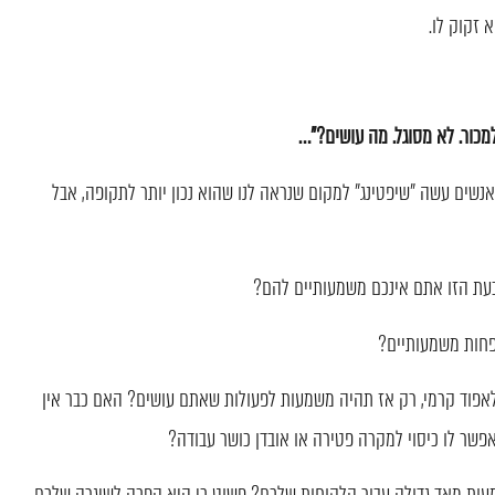
 זקוק לו.
מכור. לא מסוגל. מה עושים?"…
נשים עשה "שיפטינג" למקום שנראה לנו שהוא נכון יותר לתקופה, אבל
עת הזו אתם אינכם משמעותיים להם?
חות משמעותיים?
לאפוד קרמי, רק אז תהיה משמעות לפעולות שאתם עושים? האם כבר אין
שר לו כיסוי למקרה פטירה או אובדן כושר עבודה?
ות מאד גדולה עבור הלקוחות שלכם? פשוט כי היא הפכה לשיגרה שלכם