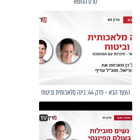
סרט הנושא
הצעד הבא – פרק 44: בינה מלאכותית וביטוח