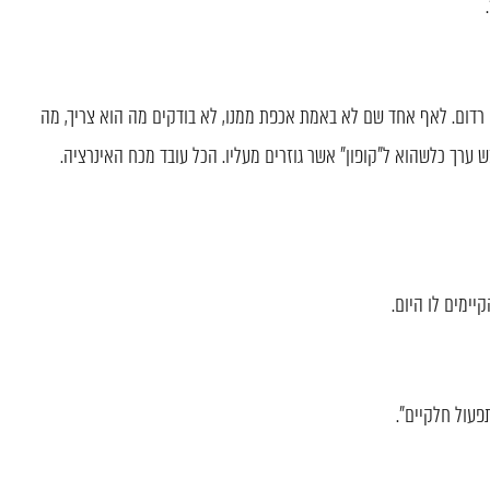
ן רדום. לאף אחד שם לא באמת אכפת ממנו, לא בודקים מה הוא צריך, מה
 ערך כלשהוא ל"קופון" אשר גוזרים מעליו. הכל עובד מכח האינרציה.
יימים לו היום.
פעול חלקיים".