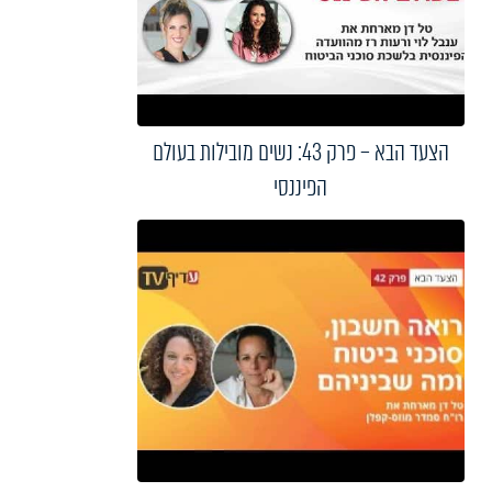
הצעד הבא – פרק 43: נשים מובילות בעולם
הפיננסי