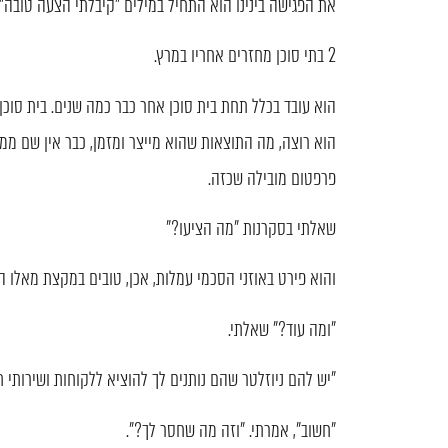
את הפגישה בינינו הוא התחיל במילים "קיבלתי הצעה טובה".
2 בתי סוכן מחזרים אחריו במרץ.
הוא עובד בכלל תחת בית סוכן אחר כבר כמה שנים. בית סוכ
הוא רוצה, מה התוצאות שהוא מייצר ומזמן, כבר אין שם ממש
פרפטום מובילה שכזה.
שאלתי בסקרנות "מה הציעו?"
והוא פירט באוזני הסכמי עמלות, אכן, טובים במקצת מאלו הק
"ומה עוד?" שאלתי.
"יש להם ניוזלטר שהם נותנים לך להוציא ללקוחות ושירותי ת
"חשוב", אמרתי. "וזה מה שחסר לך?".