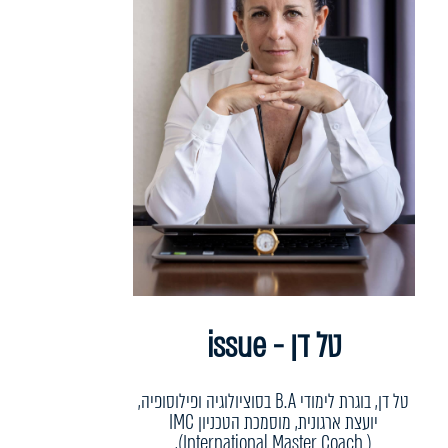
טל דן - issue
טל דן, בוגרת לימודי B.A בסוציולוגיה ופילוסופיה,
יועצת ארגונית, מוסמכת הטכניון IMC
(International Master Coach ),