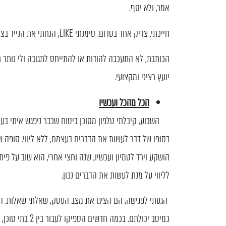
אמר, ולא יסף.
חייכתי. צדיק אחד בסדום. סימנתי LIKE, הנחתי את הנייד בצד וחזרתי לעבוד.
הכותבת, לא התעכבה להודות או להתייחס לתגובה ולי נותר
יועץ רציני ומקצועי.
הכל מהכל ועכשיו
השבוע, קיבלתי טלפון מסוכן ביטוח שכבר ניפגש איתי בעבר
בסופו של דבר לעשות את הדברים בעצמם, ללא ליווי. סופה
לליווי על מנת לעשות את הדברים נכון.
הגעתי לפגישה, הם הציגו את מצב העסק, שאלתי שאלות. הר
כמיטב יכולתם. ב