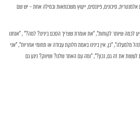
 אלמנטרית, סיכונים, פיננסים, ייעוץ משכנתאות ובמילה אחת – יש שם
ע לכמה שיותר לקוחות", "את אומרת שצריך הסכם בינינו? למה?" , "אנחנו
נהל מלמעלה", "כן, אין בינינו באמת חלוקת עבודה או תחומי אחריות", "אני
 לעשות את זה גם, נכון?", "ומה עם האתר שלנו? ושיווק? ניגע גם