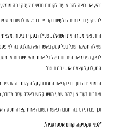
"היי, אני רוצה להביא עוד לקוחות חדשים לעסק! מה מומלץ
להשקיע בדף נחיתה ולעשות קמפיין בגוגל או לרשום פוסטי
היות ואני מכירה את השואלת, פעילה בענף הביטוח, מצאתי
שאלה תמימה שכל בעל עסק באשר הוא מתלבט בה לא פעם. ה
לכאן, מפרט את היתרונות של כל אחת מהאפשרויות או מסביר,
התעלו על עצמם אנשי ה"גם וגם".
הרמתי גבה תוך כדי קריאת התגובות, על הקלות בה אנשים
ואחרות בעוד אין להם שמץ מושג קלוש באיזה עסק מדובר, מה
וכך עברתי תגובה, תגובה כאשר תשובה אחת קצרה תפסה את 
"לפני טקטיקה, קודם אסטרטגיה".