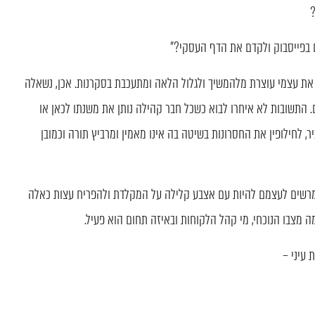
?
ם בפייסבוק ולקדם את הדף העסקי?"
 את עצמי עוצרת מלהמשיך ולגלול הלאה ומתעכבת בסקרנות. אכן, נשאלה
תשובות לא איחרו לבוא כשכל חבר קהילה נותן את משנתו לכאן או
 לחילופין את החסרונות בשיטה בה אינו מאמין ומרביץ תורה וכמובן
 מרשים לעצמם להיות עם אצבע קלילה על המקלדת ולהפריח עצות כאלה
 מצבו הנוכחי, מי קהל הלקוחות ובאיזה תחום הוא פעיל.
עיני –