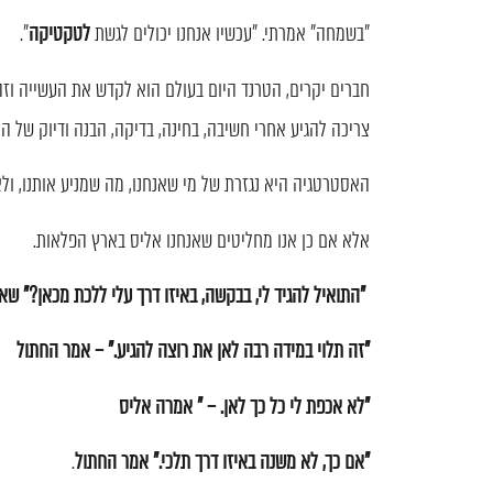
"בשמחה" אמרתי. "עכשיו אנחנו יכולים לגשת
לטקטיקה
".
חברים יקרים, הטרנד היום בעולם הוא לקדש את העשייה וזה 
צריכה להגיע אחרי חשיבה, בחינה, בדיקה, הבנה ודיוק של ה
האסטרטגיה היא נגזרת של מי שאנחנו, מה שמניע אותנו, ולא
אלא אם כן אנו מחליטים שאנחנו אליס בארץ הפלאות.
"התואיל להגיד לי, בבקשה, באיזו דרך עלי ללכת מכאן?" שא
"זה תלוי במידה רבה לאן את רוצה להגיע." – אמר החתול
"לא אכפת לי כל כך לאן. – " אמרה אליס
"אם כך, לא משנה באיזו דרך תלכי." אמר החתול
.