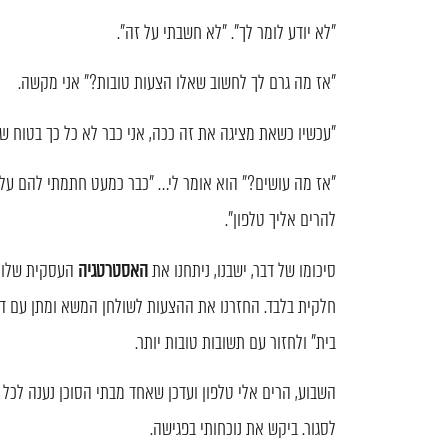
"לא יודע לומר לך". "לא חשבתי על זה".
"אז מה גרם לך לחשוב שאלו הצעות טובות?" אני מקשה.
"עכשיו כשאת מציגה את זה ככה, אני כבר לא כל כך בטוח שז
"אז מה עושים?" הוא אומר לי… "כבר כמעט חתמתי להם על 
להרים אליך טלפון".
סיכומו של דבר, ישבנו, ניתחנו את
האסטרטגיה
העסקית שלו, 
חלקית בלבד. החזרנו את ההצעות לשולחן המשא ומתן עם דרי
בית" ולחזור עם תשובות טובות יותר.
השבוע, הרים אלי טלפון ועדכן שאחד מבתי הסוכן נענה לכל
לסגור. ביקש את נוכחותי בפגישה.