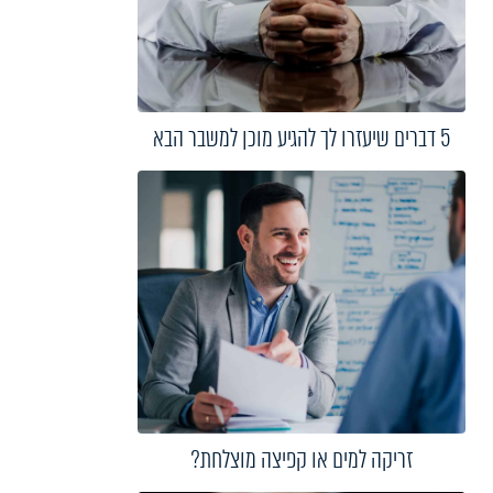
5 דברים שיעזרו לך להגיע מוכן למשבר הבא
זריקה למים או קפיצה מוצלחת?