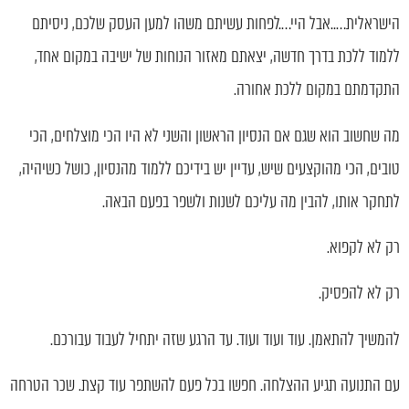
הישראלית…..אבל היי….לפחות עשיתם משהו למען העסק שלכם, ניסיתם
ללמוד ללכת בדרך חדשה, יצאתם מאזור הנוחות של ישיבה במקום אחד,
התקדמתם במקום ללכת אחורה.
מה שחשוב הוא שגם אם הנסיון הראשון והשני לא היו הכי מוצלחים, הכי
טובים, הכי מהוקצעים שיש, עדיין יש בידיכם ללמוד מהנסיון, כושל כשיהיה,
לתחקר אותו, להבין מה עליכם לשנות ולשפר בפעם הבאה.
רק לא לקפוא.
רק לא להפסיק.
להמשיך להתאמן. עוד ועוד ועוד. עד הרגע שזה יתחיל לעבוד עבורכם.
עם התנועה תגיע ההצלחה. חפשו בכל פעם להשתפר עוד קצת. שכר הטרחה