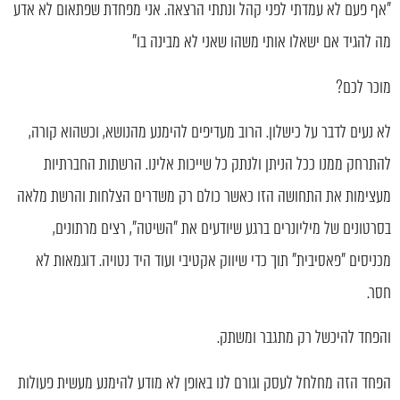
"אף פעם לא עמדתי לפני קהל ונתתי הרצאה. אני מפחדת שפתאום לא אדע
מה להגיד אם ישאלו אותי משהו שאני לא מבינה בו"
מוכר לכם?
לא נעים לדבר על כישלון. הרוב מעדיפים להימנע מהנושא, וכשהוא קורה,
להתרחק ממנו ככל הניתן ולנתק כל שייכות אלינו. הרשתות החברתיות
מעצימות את התחושה הזו כאשר כולם רק משדרים הצלחות והרשת מלאה
בסרטונים של מיליונרים ברגע שיודעים את "השיטה", רצים מרתונים,
מכניסים "פאסיבית" תוך כדי שיווק אקטיבי ועוד היד נטויה. דוגמאות לא
חסר.
והפחד להיכשל רק מתגבר ומשתק.
הפחד הזה מחלחל לעסק וגורם לנו באופן לא מודע להימנע מעשית פעולות