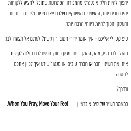
יהפוך להיות חלק אינטגרלי מהמכירה, הפתרונות שתוכלו להציע ללקוחות
יהיו רחבים יותר, המשפכים השיווקיים שלכם ייצרו פניות ולידים רבים יותר
והעסק יהפוך להיות ריווחי הרבה יותר.
טיפ קטן לי אליכם – איך אומר ידידי הטוב, רון קשת? לעולם אל תצעדו לבד.
ההולך לבד מגיע מהר, ההולך ביחד מגיע רחוק. חפשו לכם קולגה לעשות
איתו את השינוי, חבר או חברה טובים, או מנטור שידע איך לכוון אתכם
למטרה.
ובדרך?
כמאמר השיר של טים אובראיין –
When You Pray, Move Your Feet
.