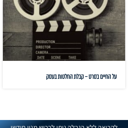
על החיים בסרט – קבלת החלטות בעסק
לקריאה ללא הגבלה ניתן לרכוש מנוי חודשי