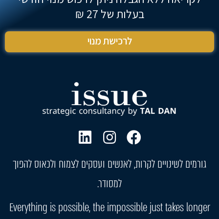
בעלות של 27 ₪
לרכישת מנוי
גורמים לשינויים לקרות, לאנשים ועסקים לצמוח ולכאוס להפוך
למסודר.
Everything is possible, the impossible just takes longer