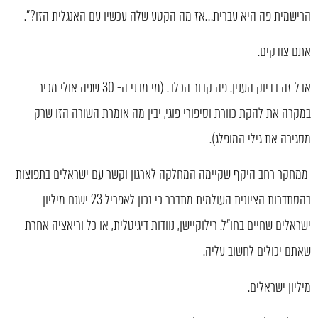
הרישמית פה היא עברית…אז מה הקטע שלה עכשיו עם האנגלית הזו?".
אתם צודקים.
אבל זה בדיוק הענין. פה קבור הכלב. (מי מבני ה- 30 שפה אולי מכיר
במקרה את להקת כוורת וסיפורי פוגי, יבין מה אומרת השורה הזו שרק
מסגירה את גילי המופלג).
ממחקר רחב היקף שקיימה המחלקה לארגון וקשר עם ישראלים בתפוצות
בהסתדרות הציונית העולמית מתברר כי נכון לאפריל 23 ישנם מיליון
ישראלים שחיים בחו"ל. רילוקיישן, נוודות דיגיטלית, או כל וריאציה אחרת
שאתם יכולים לחשוב עליה.
מיליון ישראלים.