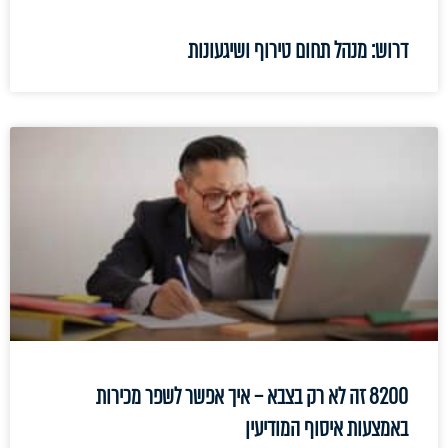
דרוש: מנהל תחום טירוף ושיגעונות
8200 זה לא רק בצבא – איך אפשר לשפר מכירות
באמצעות איסוף המודיעין