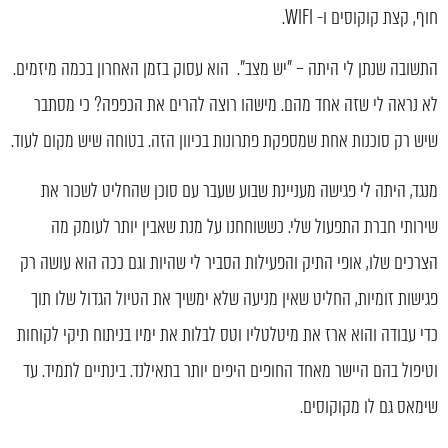
חוף, קצת קוקוסים ו- WIFI.
התשובה שנתן לי היתה – "יש מצב". הוא עסוק בזמן האחרון בכמה מיזמים.
לא נראה לי שזה אחד מהם. מישהו רוצה להרים את הכפפה? כי מסתבר
שיש רק סוכנות אחת שמספקת פתרונות בכיוון הזה. בטוחה שיש מקום לעוד.
מנגד, היתה לי פגישה מעניינת שבוע שעבר עם סוכן שהחליט לשכור את
שירותי חברת התפעול שלי. כששוחחנו על מנת שאבין יותר לעומק מה
הצרכים שלו, אופי התיק והפעילות הסביר לי שהיות וגם ככה הוא עושה רק
פגישות זומיות, החליט שאין מניעה שלא ימשיך את הטיול הגדול שלו תוך
כדי עבודה והוא ארז את מיטלטליו וטס לבלות את ימיו בניתוח תיקי לקוחות
וטיפול בהם היישר מאחד החופים היפים יותר בתאילנד. בינתיים לתמיד. עד
שימאס גם לו מקוקוסים.