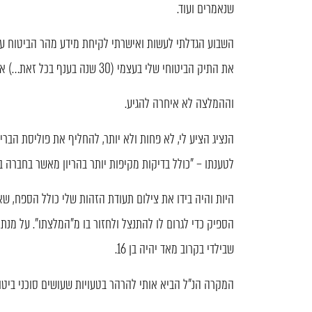
שנאמרים ועוד.
השבוע הגדלתי לעשות ואישרתי לקיחת מידע מהר הביטוח על
את התיק הביטוחי שלי בעצמי (30 שנה בענף בכל זאת…) אך תמיד פתוחה להצעות חכמות.
וההמלצה לא איחרה להגיע.
לטענתו – "כולל בדיקות מקיפות יותר בהריון מאשר בחברה ב
היות והיה בידו את צילום תעודת הזהות שלי כולל הספח, שאל
שבילדי בקרוב מאד יהיה בן 16.
המקרה הנ"ל הביא אותי להרהר בטעויות שעושים סוכני ביטוח