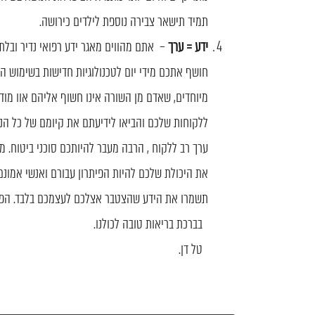
תמיד תישאר צבירה נוספת לילדים כירושה.
ידע = ערך
– אתם מהווים מאגר ידע רפואי נדיר ובלתי
חושף אתכם מידי יום לטכנולוגיות חדישות בשימוש ה
מיוחדים, שאדם מן השורה אינו חשוף אליהם אוו מודע
ללקוחות שלכם והביאו לידיעתם את קיומם של כל הנ"
ערך רב ללקוח , הרבה מעבר להיותכם סוכני ביטוח. 
את היכולת שלכם להיות הפיתרון עבורם ואנשי אמונם 
תשמרו את הידע שהצטבר אצלכם לעצמכם בלבד. הפיצ
בברכת בריאות טובה לכולנו.
טל דן.