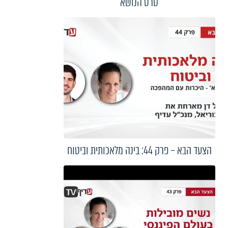
סרט הנושא
הצעד הבא – פרק 44: בינה מלאכותית וביטוח