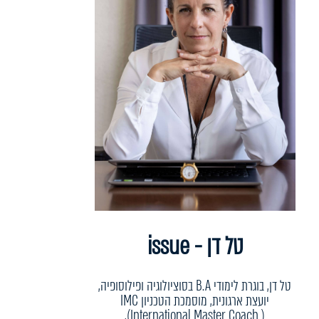
טל דן - issue
טל דן, בוגרת לימודי B.A בסוציולוגיה ופילוסופיה,
יועצת ארגונית, מוסמכת הטכניון IMC
(International Master Coach ),