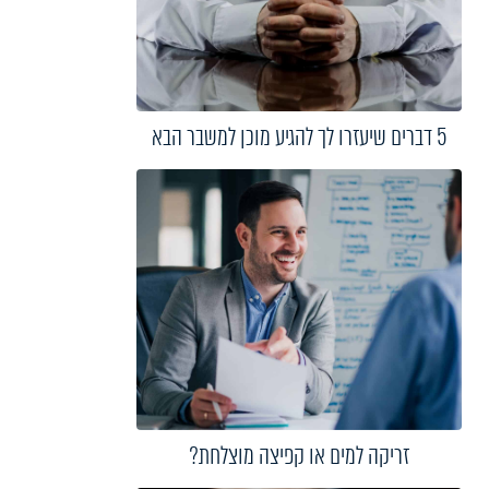
5 דברים שיעזרו לך להגיע מוכן למשבר הבא
זריקה למים או קפיצה מוצלחת?