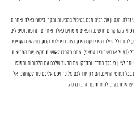
 נדלה. הנסיון של רבים מכם בטיפול בתביעות ומקרי ביטוח כאלה ואחרים
רפואה, מחקרים חדשים, רופאים מומחים כאלה ואחרים, תרופות וטיפולים
 להם כלל. שילחו מידי פעם מידע בצורת ניוזלטר קבוע בנושאים מעניינים
ל (במייל או בשידורי ווטסאפ). אתם תהפכו לאושיות מקצועיות המביאות
מיותר לציין כי בכך תחדדו ותהדקו את הקשר שלכם עם הלקוחות ותמנפו
בכל תחומי החיים. הם רק יודו לכם על כך ויפנו אליכם עוד לקוחות. אל
ו אותו בקרב לקוחותיכם והרבו ברכה.