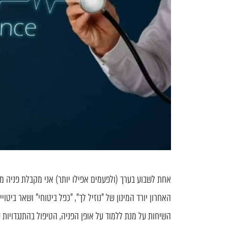
אחת לשבוע בערך (ולפעמים אפילו יותר) אני מקבלת פניה מנ
האחרון יורד המינון של "נוזיל לך", "כפל ביטוחי" ושאר ביטו
השיחות על מנת ללמוד על אופן הפניה, הטיפול בהתנגדויות 