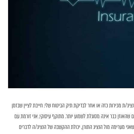
ציג/ת מכירות כזה או אחר לבדיקת תיק הביטוח שלי. חייבת לציין שבזמן
יים שהאוזן כבר אינה מסוגלת לשמוע יותר. מתוקף עיסוקי, אני זורמת עם
שאני מערימה מול הנציג התורן, יכולת ההקשבה של הנציג/ה לדברים