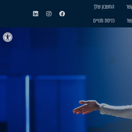
שר
החשבון שלך
שר
כניסת מנויים
פתח