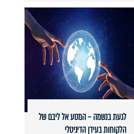
לגעת בנשמה – המסע אל ליבם של
הלקוחות בעידן הדיגיטלי